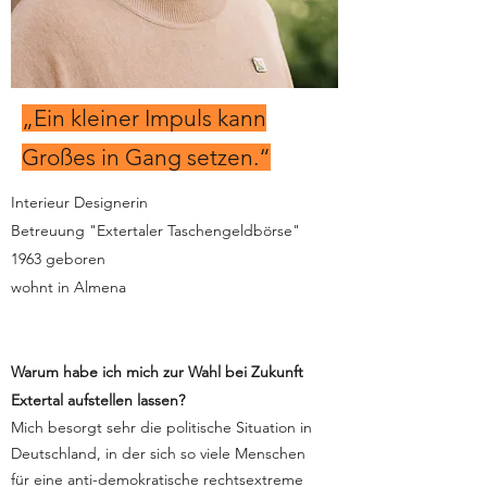
„Ein kleiner Impuls kann
Großes in Gang setzen.“
Interieur Designerin
Betreuung "Extertaler Taschengeldbörse"
1963 geboren
wohnt in Almena
Warum habe ich mich zur Wahl bei Zukunft
Extertal aufstellen lassen?
Mich besorgt sehr die politische Situation in
Deutschland, in der sich so viele Menschen
für eine anti-demokratische rechtsextreme