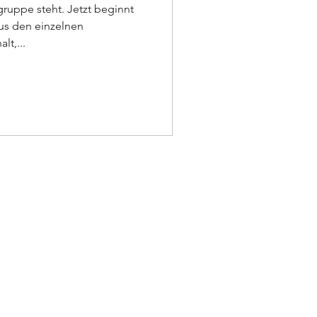
ruppe steht. Jetzt beginnt
us den einzelnen
t,...