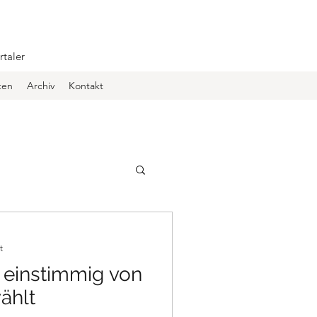
rtaler
ten
Archiv
Kontakt
t
 einstimmig von
ählt