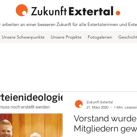
 arbeiten an einer besseren Zukunft für alle Extertalerinnen und Exte
Unsere Schwerpunkte
Unsere Projekte
Fotogalerien
Geschich
Zukunft Extertal
21. März 2020
1 Min. Lesezei
Vorstand wurde
Mitgliedern gew