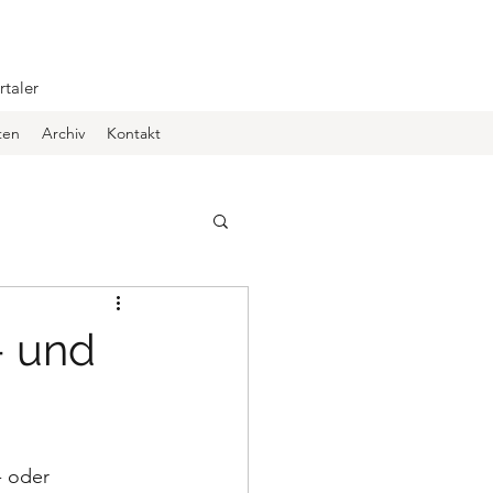
rtaler
ten
Archiv
Kontakt
- und
- oder 