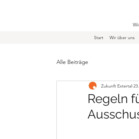
Wir
Start
Wir über uns
Alle Beiträge
Zukunft Extertal
23
Regeln f
Ausschu