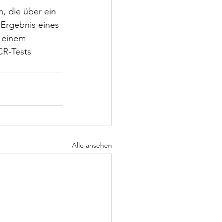
, die über ein 
Ergebnis eines 
 einem 
R-Tests  
Alle ansehen