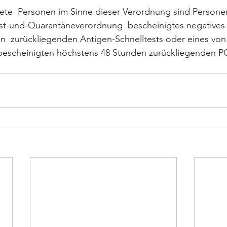
ete  Personen im Sinne dieser Verordnung sind Personen
st-und-Quarantäneverordnung  bescheinigtes negatives 
n  zurückliegenden Antigen-Schnelltests oder eines von
bescheinigten höchstens 48 Stunden zurückliegenden PC