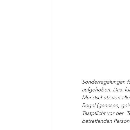
Sonderregelungen fü
aufgehoben. Das  füh
Mundschutz von alle
Regel (genesen, gei
Testpflicht vor der  
betreffenden Persone