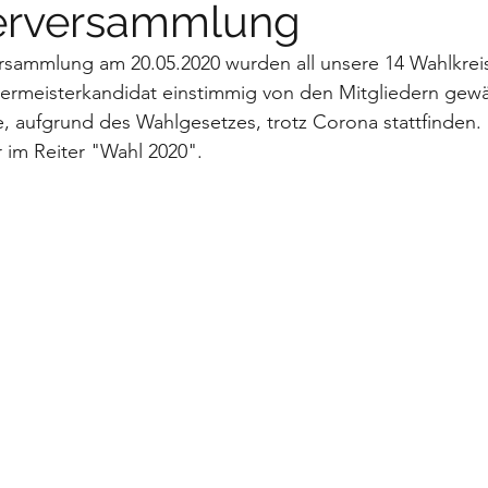
derversammlung
ersammlung am 20.05.2020 wurden all unsere 14 Wahlkrei
ermeisterkandidat einstimmig von den Mitgliedern gewäh
 aufgrund des Wahlgesetzes, trotz Corona stattfinden.
r im Reiter "Wahl 2020".