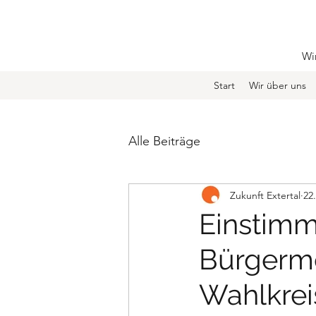
Wir
Start
Wir über uns
Alle Beiträge
Zukunft Extertal
22
Einstimm
Bürgerme
Wahlkrei