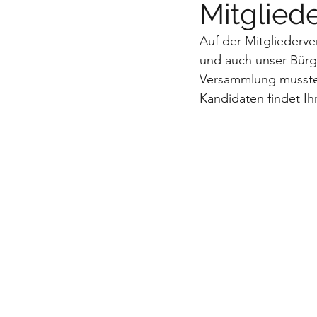
Mitglie
Auf der Mitgliederv
und auch unser Bürg
Versammlung musste,
Kandidaten findet Ih